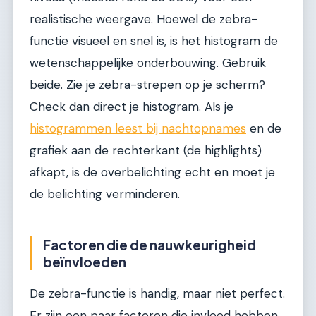
realistische weergave. Hoewel de zebra-
functie visueel en snel is, is het histogram de
wetenschappelijke onderbouwing. Gebruik
beide. Zie je zebra-strepen op je scherm?
Check dan direct je histogram. Als je
histogrammen leest bij nachtopnames
en de
grafiek aan de rechterkant (de highlights)
afkapt, is de overbelichting echt en moet je
de belichting verminderen.
Factoren die de nauwkeurigheid
beïnvloeden
De zebra-functie is handig, maar niet perfect.
Er zijn een paar factoren die invloed hebben