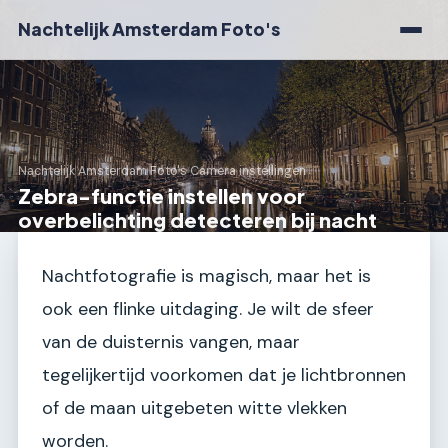
Nachtelijk Amsterdam Foto's
Nachtelijk Amsterdam Foto's
›
Camera instellingen
Zebra-functie instellen voor
overbelichting detecteren bij nacht
Nachtfotografie is magisch, maar het is
ook een flinke uitdaging. Je wilt de sfeer
van de duisternis vangen, maar
tegelijkertijd voorkomen dat je lichtbronnen
of de maan uitgebeten witte vlekken
worden.