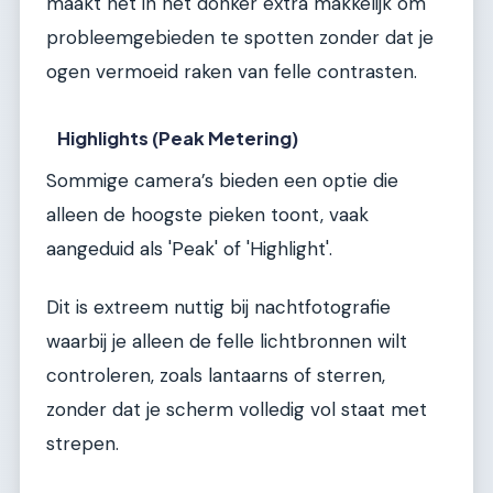
maakt het in het donker extra makkelijk om
probleemgebieden te spotten zonder dat je
ogen vermoeid raken van felle contrasten.
Highlights (Peak Metering)
Sommige camera’s bieden een optie die
alleen de hoogste pieken toont, vaak
aangeduid als 'Peak' of 'Highlight'.
Dit is extreem nuttig bij nachtfotografie
waarbij je alleen de felle lichtbronnen wilt
controleren, zoals lantaarns of sterren,
zonder dat je scherm volledig vol staat met
strepen.