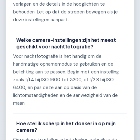
verlagen en de details in de hooglichten te
behouden. Let op dat de strepen bewegen als je
deze instellingen aanpast.
Welke camera-instellingen zijn het meest
geschikt voor nachtfotografie?
Voor nachtfotografie is het handig om de
handmatige opnamemodus te gebruiken en de
belichting aan te passen. Begin met een instelling
zoals f/1.4 bij ISO 1600 tot 3200, of f/2.8 bij ISO
6400, en pas deze aan op basis van de
lichtomstandigheden en de aanwezigheid van de
maan.
Hoe stel ik scherp in het donker in op mijn
camera?
Om scherp te stellen in het donker, gebruik je de