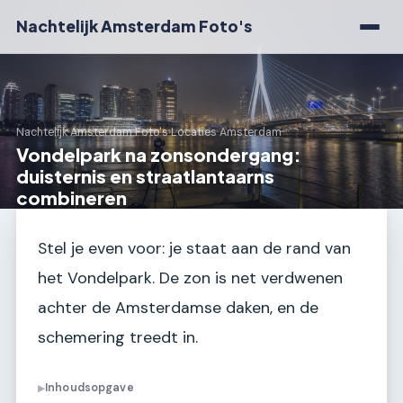
Nachtelijk Amsterdam Foto's
Nachtelijk Amsterdam Foto's
›
Locaties Amsterdam
Vondelpark na zonsondergang:
duisternis en straatlantaarns
combineren
Stel je even voor: je staat aan de rand van
het Vondelpark. De zon is net verdwenen
achter de Amsterdamse daken, en de
schemering treedt in.
Inhoudsopgave
▶