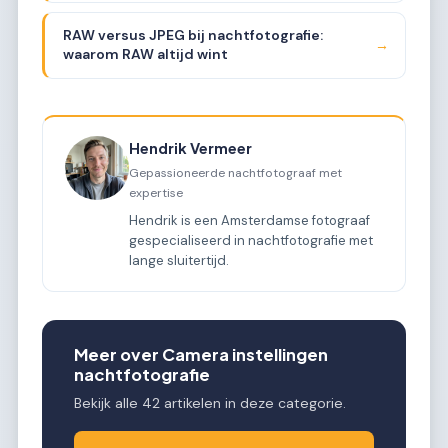
RAW versus JPEG bij nachtfotografie:
→
waarom RAW altijd wint
Hendrik Vermeer
Gepassioneerde nachtfotograaf met
expertise
Hendrik is een Amsterdamse fotograaf
gespecialiseerd in nachtfotografie met
lange sluitertijd.
Meer over Camera instellingen
nachtfotografie
Bekijk alle 42 artikelen in deze categorie.