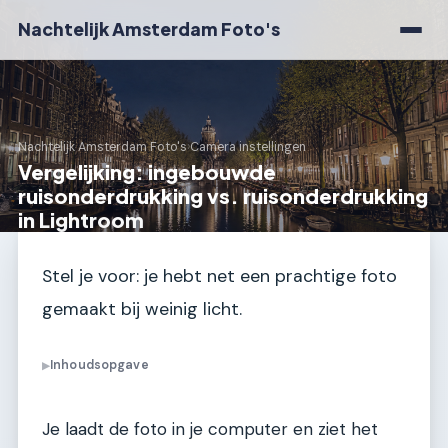
Nachtelijk Amsterdam Foto's
Nachtelijk Amsterdam Foto's
›
Camera instellingen
Vergelijking: ingebouwde
ruisonderdrukking vs. ruisonderdrukking
in Lightroom
Stel je voor: je hebt net een prachtige foto
gemaakt bij weinig licht.
Inhoudsopgave
▶
Je laadt de foto in je computer en ziet het