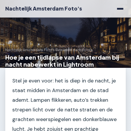
Nachtelijk Amsterdam Foto's
Nachtelijk Amsterdam Foto's
›
Bewerken nachtfoto's
Hoe je een tijdlapse van Amsterdam bij
nacht nabewerkt in Lightroom
Stel je even voor: het is diep in de nacht, je
staat midden in Amsterdam en de stad
ademt. Lampen flikkeren, auto’s trekken
strepen licht over de natte straten en de
grachten weerspiegelen een donkerblauwe
lucht. Je hebt zojuist een prachtige