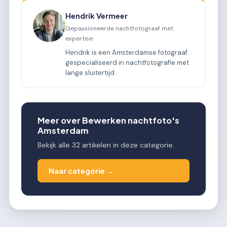
Hendrik Vermeer
Gepassioneerde nachtfotograaf met
expertise
Hendrik is een Amsterdamse fotograaf
gespecialiseerd in nachtfotografie met
lange sluitertijd.
Meer over Bewerken nachtfoto's
Amsterdam
Bekijk alle 32 artikelen in deze categorie.
Naar categorie →