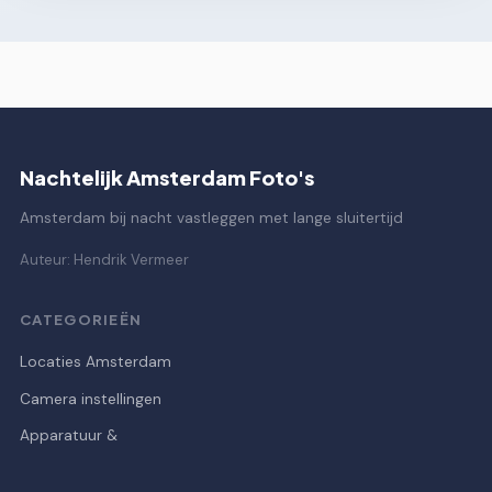
Nachtelijk Amsterdam Foto's
Amsterdam bij nacht vastleggen met lange sluitertijd
Auteur: Hendrik Vermeer
CATEGORIEËN
Locaties Amsterdam
Camera instellingen
Apparatuur &