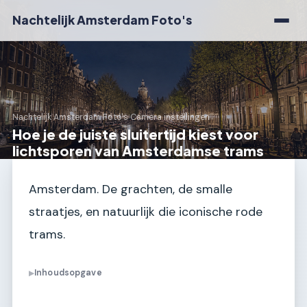
Nachtelijk Amsterdam Foto's
Nachtelijk Amsterdam Foto's
›
Camera instellingen
Hoe je de juiste sluitertijd kiest voor
lichtsporen van Amsterdamse trams
Amsterdam. De grachten, de smalle
straatjes, en natuurlijk die iconische rode
trams.
Inhoudsopgave
▶