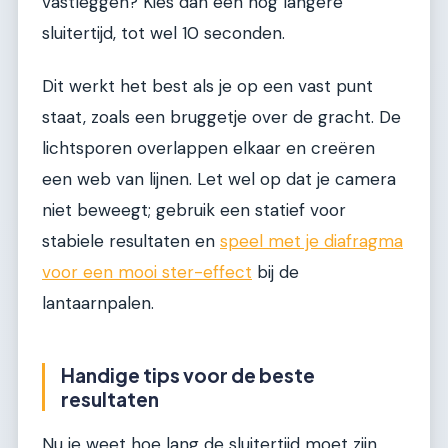
vastleggen? Kies dan een nog langere
sluitertijd, tot wel 10 seconden.
Dit werkt het best als je op een vast punt
staat, zoals een bruggetje over de gracht. De
lichtsporen overlappen elkaar en creëren
een web van lijnen. Let wel op dat je camera
niet beweegt; gebruik een statief voor
stabiele resultaten en
speel met je diafragma
voor een mooi ster-effect
bij de
lantaarnpalen.
Handige tips voor de beste
resultaten
Nu je weet hoe lang de sluitertijd moet zijn,