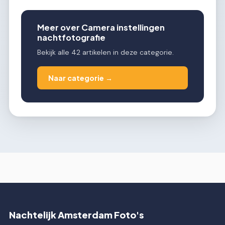
Meer over Camera instellingen
nachtfotografie
Bekijk alle 42 artikelen in deze categorie.
Naar categorie →
Nachtelijk Amsterdam Foto's