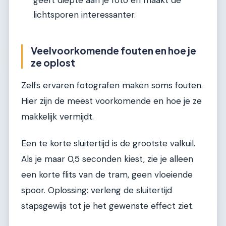
geeft diepte aan je foto en maakt de
lichtsporen interessanter.
Veelvoorkomende fouten en hoe je
ze oplost
Zelfs ervaren fotografen maken soms fouten.
Hier zijn de meest voorkomende en hoe je ze
makkelijk vermijdt.
Een te korte sluitertijd is de grootste valkuil.
Als je maar 0,5 seconden kiest, zie je alleen
een korte flits van de tram, geen vloeiende
spoor. Oplossing: verleng de sluitertijd
stapsgewijs tot je het gewenste effect ziet.