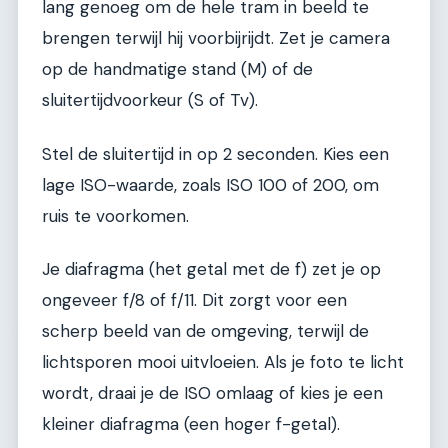
lang genoeg om de hele tram in beeld te
brengen terwijl hij voorbijrijdt. Zet je camera
op de handmatige stand (M) of de
sluitertijdvoorkeur (S of Tv).
Stel de sluitertijd in op 2 seconden. Kies een
lage ISO-waarde, zoals ISO 100 of 200, om
ruis te voorkomen.
Je diafragma (het getal met de f) zet je op
ongeveer f/8 of f/11. Dit zorgt voor een
scherp beeld van de omgeving, terwijl de
lichtsporen mooi uitvloeien. Als je foto te licht
wordt, draai je de ISO omlaag of kies je een
kleiner diafragma (een hoger f-getal).