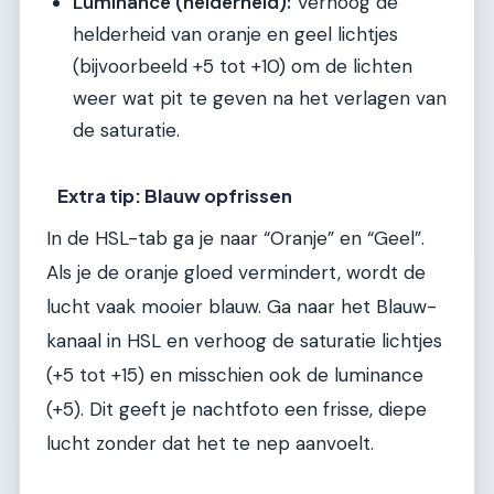
Luminance (helderheid):
Verhoog de
helderheid van oranje en geel lichtjes
(bijvoorbeeld +5 tot +10) om de lichten
weer wat pit te geven na het verlagen van
de saturatie.
Extra tip: Blauw opfrissen
In de HSL-tab ga je naar “Oranje” en “Geel”.
Als je de oranje gloed vermindert, wordt de
lucht vaak mooier blauw. Ga naar het Blauw-
kanaal in HSL en verhoog de saturatie lichtjes
(+5 tot +15) en misschien ook de luminance
(+5). Dit geeft je nachtfoto een frisse, diepe
lucht zonder dat het te nep aanvoelt.