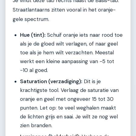
Je vindt deze tab rechts naast de Basis-tab.
Straatlantaarns zitten vooral in het oranje-
gele spectrum.
Hue (tint):
Schuif oranje iets naar rood toe
als je de gloed wilt verlagen, of naar geel
toe als je hem wilt verzachten. Meestal
werkt een kleine aanpassing van -5 tot
-10 al goed.
Saturation (verzadiging):
Dit is je
krachtigste tool. Verlaag de saturatie van
oranje en geel met ongeveer 15 tot 30
punten. Let op: te veel weghalen maakt
de lichten grijs en saai. Je wilt ze nog wel
zien branden.