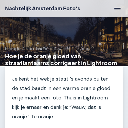
Nachtelijk Amsterdam Foto's
Nachtelijk Amsterdam Foto's
›
Bewerken nachtfoto's
Hoe je de oranje gloed van
straatlantaarns corrigeert in Lightroom
Je kent het wel: je staat ’s avonds buiten,
de stad baadt in een warme oranje gloed
en je maakt een foto. Thuis in Lightroom
kijk je ernaar en denk je: “Wauw, dat is
oranje.” Te oranje.