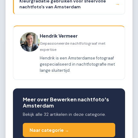
Kleurgradatie gebruiken voor sfeervolle
→
nachtfoto's van Amsterdam
Hendrik Vermeer
Gepassioneerde nachtfotograaf met
expertise
Hendrik is een Amsterdamse fotograaf
gespecialiseerd in nachtfotografie met
lange sluitertijd.
Meer over Bewerken nachtfoto's
Amsterdam
Bekijk alle 32 artikelen in deze categorie.
Naar categorie →