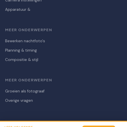
Camera instellingen
Apparatuur &
MEER ONDERWERPEN
Bewerken nachtfoto's
Planning & timing
Compositie & stijl
MEER ONDERWERPEN
Groeien als fotograaf
Overige vragen