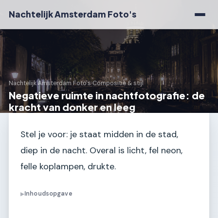
Nachtelijk Amsterdam Foto's
Nachtelijk Amsterdam Foto's
›
Compositie & stijl
Negatieve ruimte in nachtfotografie: de
kracht van donker en leeg
Stel je voor: je staat midden in de stad,
diep in de nacht. Overal is licht, fel neon,
felle koplampen, drukte.
Inhoudsopgave
▶