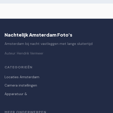
Nachtelijk Amsterdam Foto's
Amsterdam bij nacht vastleggen met lange sluitertijd
Auteur: Hendrik Vermeer
CATEGORIEËN
Locaties Amsterdam
Camera instellingen
Apparatuur &
MEER ONDERWERPEN