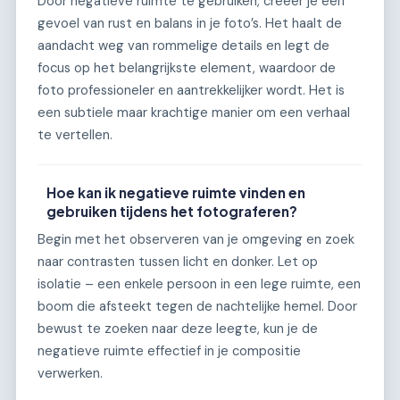
Door negatieve ruimte te gebruiken, creëer je een
gevoel van rust en balans in je foto’s. Het haalt de
aandacht weg van rommelige details en legt de
focus op het belangrijkste element, waardoor de
foto professioneler en aantrekkelijker wordt. Het is
een subtiele maar krachtige manier om een verhaal
te vertellen.
Hoe kan ik negatieve ruimte vinden en
gebruiken tijdens het fotograferen?
Begin met het observeren van je omgeving en zoek
naar contrasten tussen licht en donker. Let op
isolatie – een enkele persoon in een lege ruimte, een
boom die afsteekt tegen de nachtelijke hemel. Door
bewust te zoeken naar deze leegte, kun je de
negatieve ruimte effectief in je compositie
verwerken.