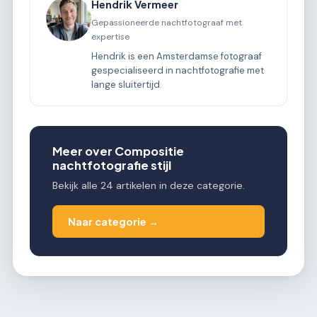
Hendrik Vermeer
Gepassioneerde nachtfotograaf met
expertise
Hendrik is een Amsterdamse fotograaf
gespecialiseerd in nachtfotografie met
lange sluitertijd.
Meer over Compositie
nachtfotografie stijl
Bekijk alle 24 artikelen in deze categorie.
Naar categorie →