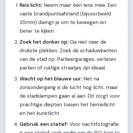
Reis licht:
Neem maar één lens mee. Een
vaste brandpuntsafstand (bijvoorbeeld
35mm) dwingt je om te bewegen en
beter te kijken.
Zoek het donker op:
Ga niet naar de
drukste plekken. Zoek de schaduwkanten
van de stad op. Parkeergarages, verlaten
parken of rustige straatjes zijn ideaal.
Wacht op het blauwe uur:
Net na
zonsondergang is de lucht nog licht, maar
de stadslampen gaan al aan. Dit zorgt voor
prachtige diepten tussen het hemellicht
en het kunstlicht.
Gebruik een statief:
Voor nachtfotografie
is een statief vaak nodig om de ISO laag te