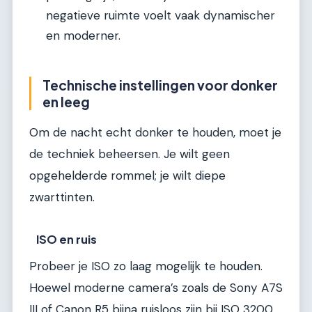
negatieve ruimte voelt vaak dynamischer
en moderner.
Technische instellingen voor donker
en leeg
Om de nacht echt donker te houden, moet je
de techniek beheersen. Je wilt geen
opgehelderde rommel; je wilt diepe
zwarttinten.
ISO en ruis
Probeer je ISO zo laag mogelijk te houden.
Hoewel moderne camera’s zoals de Sony A7S
III of Canon R5 bijna ruisloos zijn bij ISO 3200,