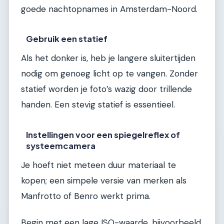
goede nachtopnames in Amsterdam-Noord.
Gebruik een statief
Als het donker is, heb je langere sluitertijden
nodig om genoeg licht op te vangen. Zonder
statief worden je foto’s wazig door trillende
handen. Een stevig statief is essentieel.
Instellingen voor een spiegelreflex of
systeemcamera
Je hoeft niet meteen duur materiaal te
kopen; een simpele versie van merken als
Manfrotto of Benro werkt prima.
Begin met een lage ISO-waarde, bijvoorbeeld