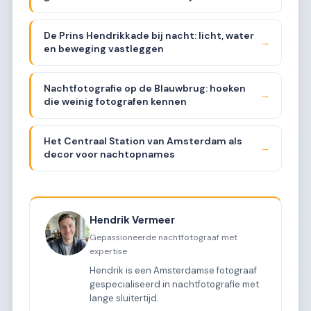
De Prins Hendrikkade bij nacht: licht, water
→
en beweging vastleggen
Nachtfotografie op de Blauwbrug: hoeken
→
die weinig fotografen kennen
Het Centraal Station van Amsterdam als
→
decor voor nachtopnames
Hendrik Vermeer
Gepassioneerde nachtfotograaf met
expertise
Hendrik is een Amsterdamse fotograaf
gespecialiseerd in nachtfotografie met
lange sluitertijd.