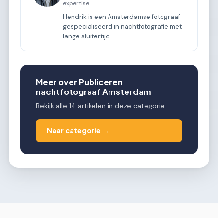
expertise
Hendrik is een Amsterdamse fotograaf
gespecialiseerd in nachtfotografie met
lange sluitertijd.
Meer over Publiceren
nachtfotograaf Amsterdam
Bekijk alle 14 artikelen in deze categorie.
Naar categorie →