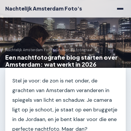
Nachtelijk Amsterdam Foto's
Nachtelijk Amsterdam Foto's
›
Groeien als fotograaf
Een nachtfotografie blog starten over
Amsterdam: wat werkt in 2026
Stel je voor: de zon is net onder, de
grachten van Amsterdam veranderen in
spiegels van licht en schaduw. Je camera
ligt op je schoot, je staat op een bruggetje
in de Jordaan, en je bent klaar voor die ene
perfecte nachtfoto. Maar dan?