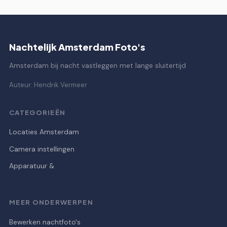
Nachtelijk Amsterdam Foto's
Amsterdam bij nacht vastleggen met lange sluitertijd
Auteur: Hendrik Vermeer
CATEGORIEËN
Locaties Amsterdam
Camera instellingen
Apparatuur &
MEER ONDERWERPEN
Bewerken nachtfoto's