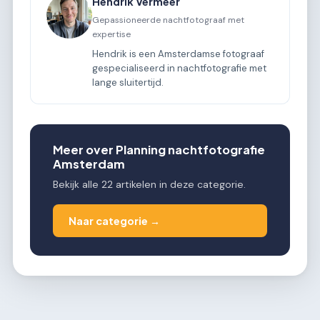
Hendrik Vermeer
Gepassioneerde nachtfotograaf met
expertise
Hendrik is een Amsterdamse fotograaf
gespecialiseerd in nachtfotografie met
lange sluitertijd.
Meer over Planning nachtfotografie
Amsterdam
Bekijk alle 22 artikelen in deze categorie.
Naar categorie →