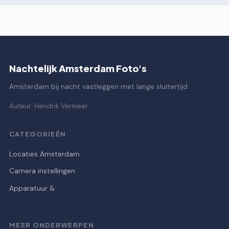
Nachtelijk Amsterdam Foto's
Amsterdam bij nacht vastleggen met lange sluitertijd
Auteur: Hendrik Vermeer
CATEGORIEËN
Locaties Amsterdam
Camera instellingen
Apparatuur &
MEER ONDERWERPEN