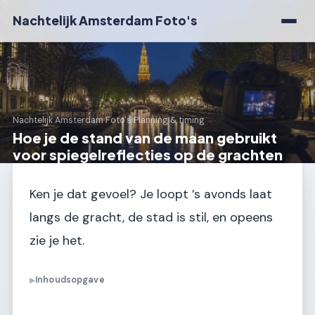
Nachtelijk Amsterdam Foto's
Nachtelijk Amsterdam Foto's
›
Planning & timing
Hoe je de stand van de maan gebruikt
voor spiegelreflecties op de grachten
Ken je dat gevoel? Je loopt ’s avonds laat
langs de gracht, de stad is stil, en opeens
zie je het.
Inhoudsopgave
▶