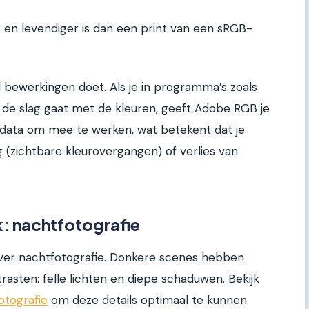
ker en levendiger is dan een print van een sRGB-
el bewerkingen doet. Als je in programma’s zoals
 de slag gaat met de kleuren, geeft Adobe RGB je
rdata om mee te werken, wat betekent dat je
 (zichtbare kleurovergangen) of verlies van
jk: nachtfotografie
ver nachtfotografie. Donkere scenes hebben
sten: felle lichten en diepe schaduwen. Bekijk
otografie
om deze details optimaal te kunnen