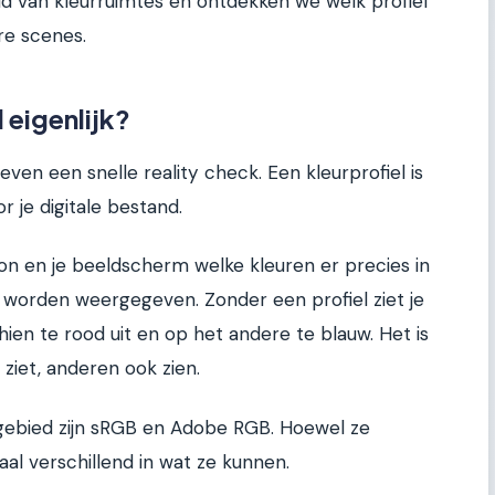
reld van kleurruimtes en ontdekken we welk profiel
re scenes.
 eigenlijk?
even een snelle reality check. Een kleurprofiel is
r je digitale bestand.
oon en je beeldscherm welke kleuren er precies in
 worden weergegeven. Zonder een profiel ziet je
ien te rood uit en op het andere te blauw. Het is
j ziet, anderen ook zien.
 gebied zijn sRGB en Adobe RGB. Hoewel ze
aal verschillend in wat ze kunnen.