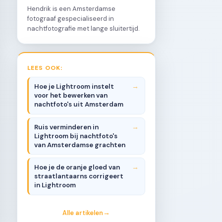
Hendrik is een Amsterdamse
fotograaf gespecialiseerd in
nachtfotografie met lange sluitertijd.
LEES OOK:
Hoe je Lightroom instelt
voor het bewerken van
nachtfoto's uit Amsterdam
Ruis verminderen in
Lightroom bij nachtfoto's
van Amsterdamse grachten
Hoe je de oranje gloed van
straatlantaarns corrigeert
in Lightroom
Alle artikelen