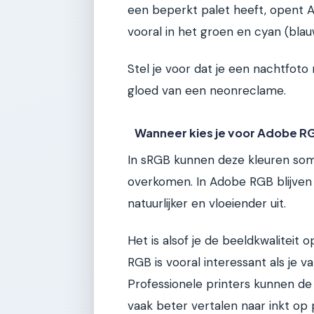
een beperkt palet heeft, opent 
vooral in het groen en cyan (bla
Stel je voor dat je een nachtfoto
gloed van een neonreclame.
Wanneer kies je voor Adobe R
In sRGB kunnen deze kleuren soms
overkomen. In Adobe RGB blijven 
natuurlijker en vloeiender uit.
Het is alsof je de beeldkwaliteit
RGB is vooral interessant als je v
Professionele printers kunnen d
vaak beter vertalen naar inkt op 