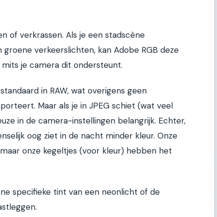
pen of verkrassen. Als je een stadscène
n groene verkeerslichten, kan Adobe RGB deze
, mits je camera dit ondersteunt.
standaard in RAW, wat overigens geen
mporteert. Maar als je in JPEG schiet (wat veel
uze in de camera-instellingen belangrijk. Echter,
enselijk oog ziet in de nacht minder kleur. Onze
, maar onze kegeltjes (voor kleur) hebben het
ene specifieke tint van een neonlicht of de
astleggen.