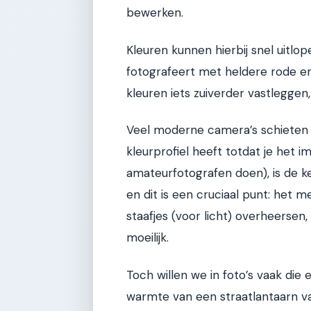
bewerken.
Kleuren kunnen hierbij snel uitlo
fotografeert met heldere rode e
kleuren iets zuiverder vastleggen
Veel moderne camera’s schieten 
kleurprofiel heeft totdat je het i
amateurfotografen doen), is de ke
en dit is een cruciaal punt: het m
staafjes (voor licht) overheersen
moeilijk.
Toch willen we in foto’s vaak die 
warmte van een straatlantaarn v