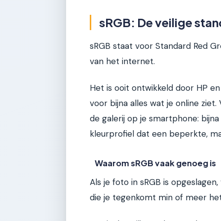
sRGB: De veilige sta
sRGB staat voor Standard Red Gre
van het internet.
Het is ooit ontwikkeld door HP e
voor bijna alles wat je online zie
de galerij op je smartphone: bijn
kleurprofiel dat een beperkte, m
Waarom sRGB vaak genoeg is
Als je foto in sRGB is opgeslagen
die je tegenkomt min of meer hetz