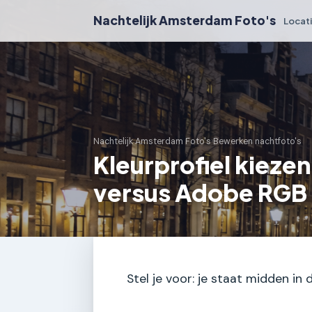
Nachtelijk Amsterdam Foto's
Locat
Nachtelijk Amsterdam Foto's
›
Bewerken nachtfoto's
Kleurprofiel kieze
versus Adobe RGB
Stel je voor: je staat midden in