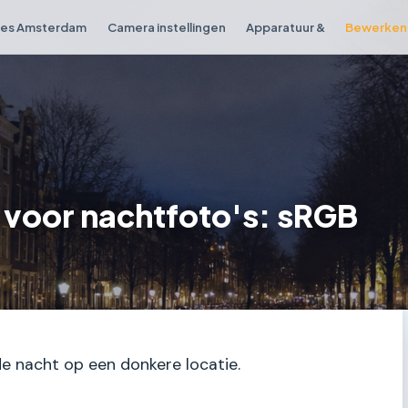
ies Amsterdam
Camera instellingen
Apparatuur &
Bewerken 
n voor nachtfoto's: sRGB
 de nacht op een donkere locatie.