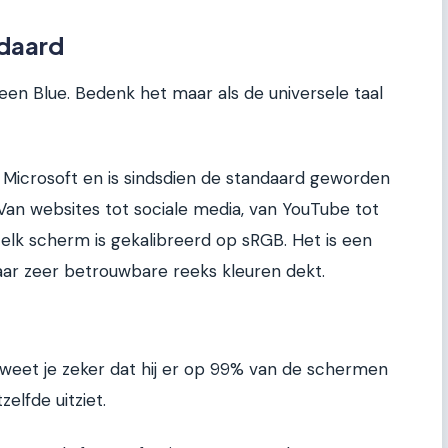
ndaard
en Blue. Bedenk het maar als de universele taal
n Microsoft en is sindsdien de standaard geworden
t. Van websites tot sociale media, van YouTube tot
a elk scherm is gekalibreerd op sRGB. Het is een
aar zeer betrouwbare reeks kleuren dekt.
, weet je zeker dat hij er op 99% van de schermen
elfde uitziet.