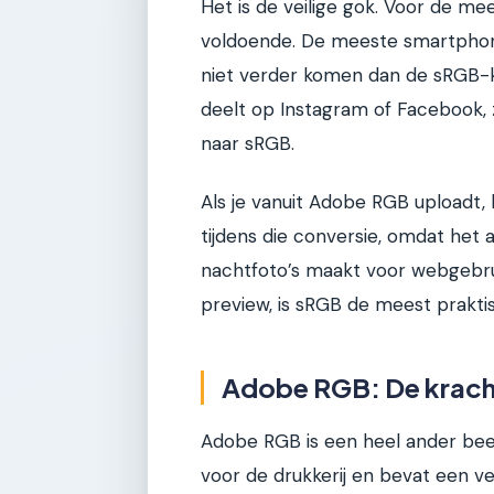
Het is de veilige gok. Voor de m
voldoende. De meeste smartpho
niet verder komen dan de sRGB-kl
deelt op Instagram of Facebook,
naar sRGB.
Als je vanuit Adobe RGB uploadt
tijdens die conversie, omdat het a
nachtfoto’s maakt voor webgebrui
preview, is sRGB de meest praktis
Adobe RGB: De kracht
Adobe RGB is een heel ander beest
voor de drukkerij en bevat een v