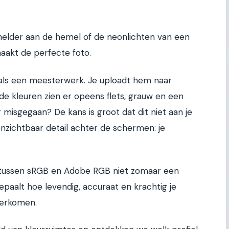
 helder aan de hemel of de neonlichten van een
 maakt de perfecte foto.
t als een meesterwerk. Je uploadt hem naar
: de kleuren zien er opeens flets, grauw en een
er misgegaan? De kans is groot dat dit niet aan je
onzichtbaar detail achter de schermen: je
e tussen sRGB en Adobe RGB niet zomaar een
paalt hoe levendig, accuraat en krachtig je
overkomen.