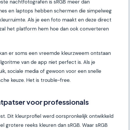
eeste nachtfotografen is sRGB meer dan
nes en laptops hebben schermen die simpelweg
eurruimte. Als je een foto maakt en deze direct
 zal het platform hem hoe dan ook converteren
, kan er soms een vreemde kleurzweem ontstaan
lgoritme van de app niet perfect is. Als je
k, sociale media of gewoon voor een snelle
che keuze. Het is trouble-free.
patser voor professionals
. Dit kleurprofiel werd oorspronkelijk ontwikkeld
eel grotere reeks kleuren dan sRGB. Waar sRGB