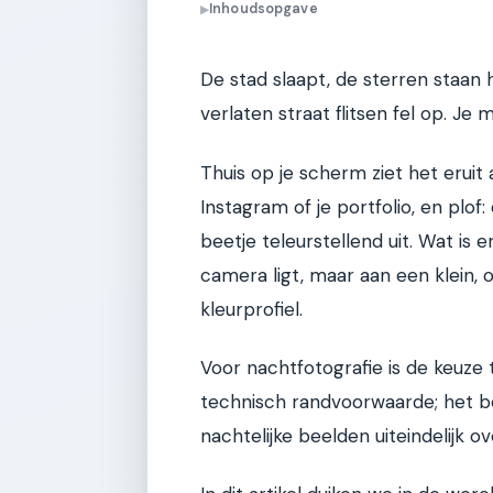
Inhoudsopgave
▶
De stad slaapt, de sterren staan
verlaten straat flitsen fel op. Je
Thuis op je scherm ziet het erui
Instagram of je portfolio, en plof
beetje teleurstellend uit. Wat is 
camera ligt, maar aan een klein, 
kleurprofiel.
Voor nachtfotografie is de keuz
technisch randvoorwaarde; het be
nachtelijke beelden uiteindelijk 