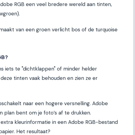
Adobe RGB een veel bredere wereld aan tinten,
uwgroen).
 maakt van een groen verlicht bos of de turquoise
GB?
 iets te "dichtklappen" of minder helder
deze tinten vaak behouden en zien ze er
 opschakelt naar een hogere versnelling. Adobe
an plan bent om je foto’s af te drukken.
e extra kleurinformatie in een Adobe RGB-bestand
papier. Het resultaat?