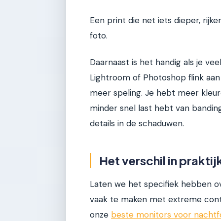
Een print die net iets dieper, rij
foto.
Daarnaast is het handig als je ve
Lightroom of Photoshop flink aan
meer speling. Je hebt meer kleu
minder snel last hebt van banding
details in de schaduwen.
Het verschil in prakti
Laten we het specifiek hebben o
vaak te maken met extreme contra
onze
beste monitors voor nachtf