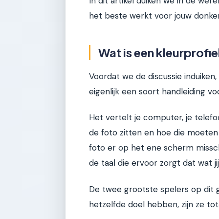
In dit artikel duiken we in de we
het beste werkt voor jouw donke
Wat is een kleurprofiel
Voordat we de discussie induiken, 
eigenlijk een soort handleiding voo
Het vertelt je computer, je telef
de foto zitten en hoe die moeten
foto er op het ene scherm missch
de taal die ervoor zorgt dat wat ji
De twee grootste spelers op dit
hetzelfde doel hebben, zijn ze tot