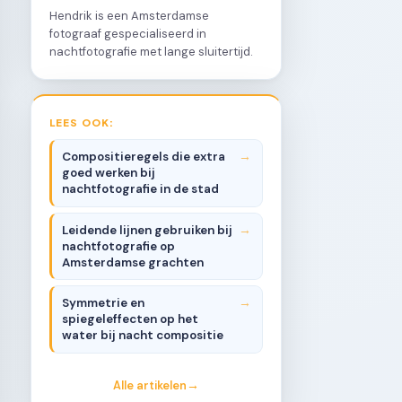
Hendrik is een Amsterdamse
fotograaf gespecialiseerd in
nachtfotografie met lange sluitertijd.
LEES OOK:
Compositieregels die extra
goed werken bij
nachtfotografie in de stad
Leidende lijnen gebruiken bij
nachtfotografie op
Amsterdamse grachten
Symmetrie en
spiegeleffecten op het
water bij nacht compositie
Alle artikelen