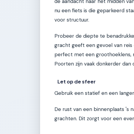
de aandacht naar het midden van 
nu een fiets is die geparkeerd st
voor structuur.
Probeer de diepte te benadrukken
gracht geeft een gevoel van rei
perfect met een groothoeklens, 
Poorten zijn vaak donkerder dan d
Let op de sfeer
Gebruik een statief en een langere
De rust van een binnenplaats 's 
grachten. Dit zorgt voor een evenw