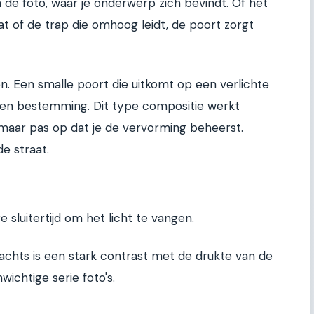
de foto, waar je onderwerp zich bevindt. Of het
aat of de trap die omhoog leidt, de poort zorgt
. Een smalle poort die uitkomt op een verlichte
s en bestemming. Dit type compositie werkt
maar pas op dat je de vervorming beheerst.
e straat.
 sluitertijd om het licht te vangen.
nachts is een stark contrast met de drukte van de
ichtige serie foto's.