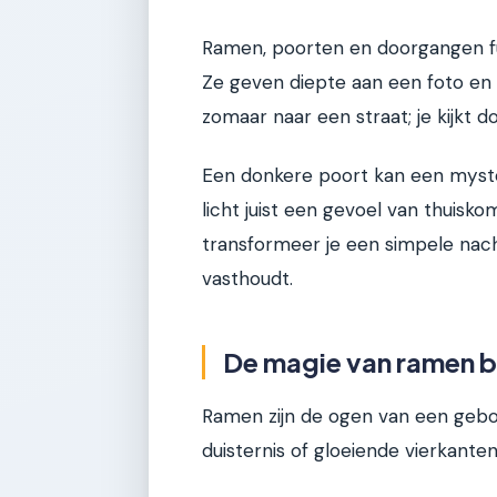
Ramen, poorten en doorgangen fun
Ze geven diepte aan een foto en z
zomaar naar een straat; je kijkt 
Een donkere poort kan een myste
licht juist een gevoel van thuis
transformeer je een simpele nacht
vasthoudt.
De magie van ramen b
Ramen zijn de ogen van een gebo
duisternis of gloeiende vierkanten 