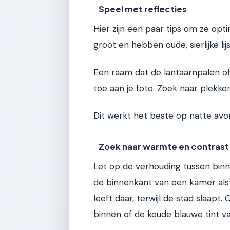
Speel met reflecties
Hier zijn een paar tips om ze op
groot en hebben oude, sierlijke li
Een raam dat de lantaarnpalen of
toe aan je foto. Zoek naar plekken
Dit werkt het beste op natte avon
Zoek naar warmte en contrast
Let op de verhouding tussen binn
de binnenkant van een kamer als d
leeft daar, terwijl de stad slaap
binnen of de koude blauwe tint v