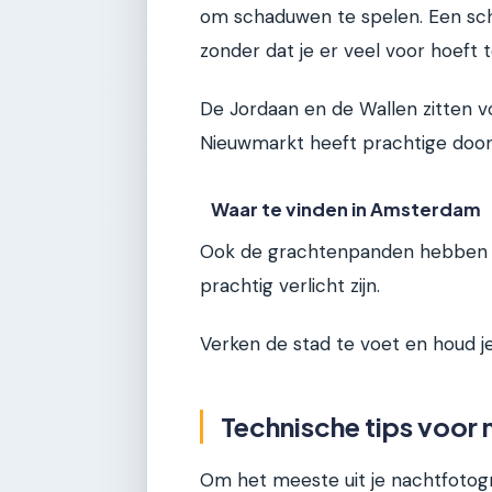
om schaduwen te spelen. Een sch
zonder dat je er veel voor hoeft 
De Jordaan en de Wallen zitten v
Nieuwmarkt heeft prachtige doo
Waar te vinden in Amsterdam
Ook de grachtenpanden hebben va
prachtig verlicht zijn.
Verken de stad te voet en houd j
Technische tips voo
Om het meeste uit je nachtfotogra