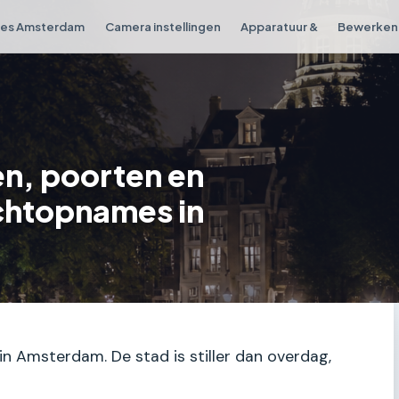
ies Amsterdam
Camera instellingen
Apparatuur &
Bewerken 
n, poorten en
chtopnames in
 in Amsterdam. De stad is stiller dan overdag,