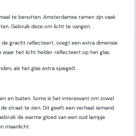
timaal te benutten. Amsterdamse ramen zijn vaak
jsten. Gebruik deze om licht te vangen.
 de gracht reflecteert, voegt een extra dimensie
 waar het licht helder reflecteert op het glas.
den, als het glas extra spiegelt.
en en buiten. Soms is het interessant om zowel
e straat te zien. Dit geeft een verhaal: iemand
t. Gebruik de warme gloed van een oud lampje
an maanlicht.