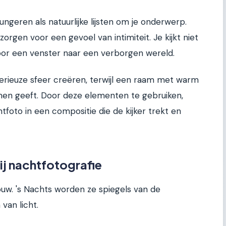
geren als natuurlijke lijsten om je onderwerp.
orgen voor een gevoel van intimiteit. Je kijkt niet
door een venster naar een verborgen wereld.
rieuze sfeer creëren, terwijl een raam met warm
komen geeft. Door deze elementen te gebruiken,
foto in een compositie die de kijker trekt en
ij nachtfotografie
uw. 's Nachts worden ze spiegels van de
van licht.