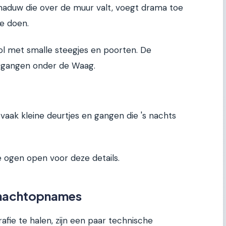
aduw die over de muur valt, voegt drama toe
te doen.
ol met smalle steegjes en poorten. De
rgangen onder de Waag.
ak kleine deurtjes en gangen die 's nachts
e ogen open voor deze details.
r nachtopnames
fie te halen, zijn een paar technische