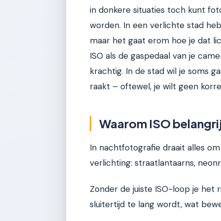
in donkere situaties toch kunt fo
worden. In een verlichte stad h
maar het gaat erom hoe je dat li
ISO als de gaspedaal van je camera
krachtig. In de stad wil je soms g
raakt – oftewel, je wilt geen korrel
Waarom ISO belangrijk
In nachtfotografie draait alles om
verlichting: straatlantaarns, neo
Zonder de juiste ISO-loop je het r
sluitertijd te lang wordt, wat be