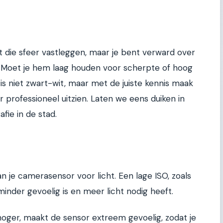
t die sfeer vastleggen, maar je bent verward over
e. Moet je hem laag houden voor scherpte of hoog
is niet zwart-wit, maar met de juiste kennis maak
r professioneel uitzien. Laten we eens duiken in
fie in de stad.
an je camerasensor voor licht. Een lage ISO, zoals
inder gevoelig is en meer licht nodig heeft.
hoger, maakt de sensor extreem gevoelig, zodat je