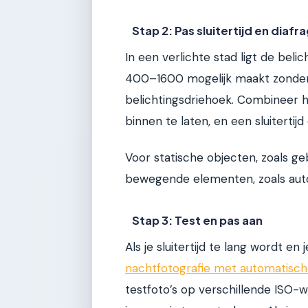
Stap 2: Pas sluitertijd en diaf
In een verlichte stad ligt de beli
400–1600 mogelijk maakt zonder 
belichtingsdriehoek. Combineer h
binnen te laten, en een sluitertijd
Voor statische objecten, zoals geb
bewegende elementen, zoals auto’
Stap 3: Test en pas aan
Als je sluitertijd te lang wordt e
nachtfotografie met automatisch
testfoto’s op verschillende ISO