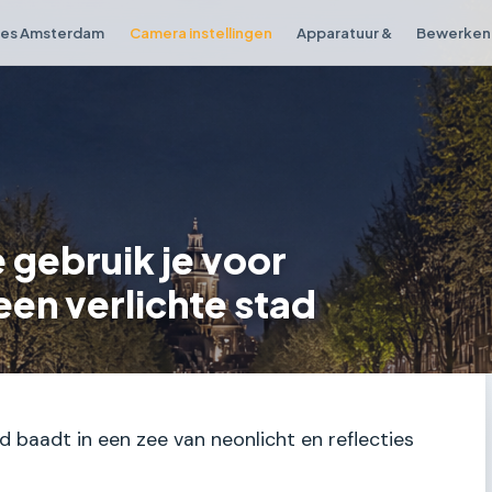
ies Amsterdam
Camera instellingen
Apparatuur &
Bewerken 
gebruik je voor
een verlichte stad
ad baadt in een zee van neonlicht en reflecties