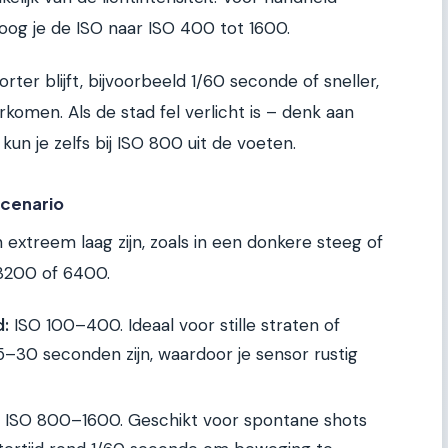
hoog je de ISO naar ISO 400 tot 1600.
korter blijft, bijvoorbeeld 1/60 seconde of sneller,
men. Als de stad fel verlicht is – denk aan
kun je zelfs bij ISO 800 uit de voeten.
scenario
xtreem laag zijn, zoals in een donkere steeg of
 3200 of 6400.
d:
ISO 100–400. Ideaal voor stille straten of
n 5–30 seconden zijn, waardoor je sensor rustig
ISO 800–1600. Geschikt voor spontane shots