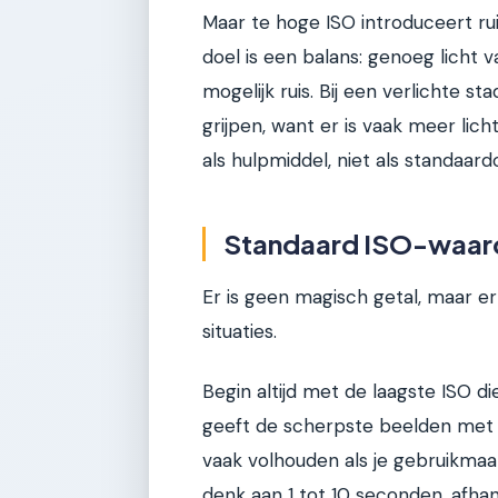
Maar te hoge ISO introduceert ruis,
doel is een balans: genoeg licht
mogelijk ruis. Bij een verlichte st
grijpen, want er is vaak meer lic
als hulpmiddel, niet als standaard
Standaard ISO-waard
Er is geen magisch getal, maar er
situaties.
Begin altijd met de laagste ISO d
geeft de scherpste beelden met de
vaak volhouden als je gebruikmaak
denk aan 1 tot 10 seconden, afhank