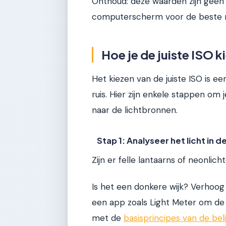
Onthoud: deze waarden zijn geen 
computerscherm voor de beste r
Hoe je de juiste ISO k
Het kiezen van de juiste ISO is e
ruis. Hier zijn enkele stappen om 
naar de lichtbronnen.
Stap 1: Analyseer het licht in d
Zijn er felle lantaarns of neonlic
Is het een donkere wijk? Verhoog
een app zoals Light Meter om de 
met de
basisprincipes van de bel