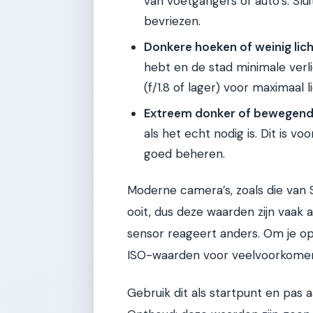
van voetgangers of auto’s. Sl
bevriezen.
Donkere hoeken of weinig lich
hebt en de stad minimale verl
(f/1.8 of lager) voor maximaal li
Extreem donker of bewegend
als het echt nodig is. Dit is 
goed beheren.
Moderne camera’s, zoals die van 
ooit, dus deze waarden zijn vaak 
sensor reageert anders. Om je op
ISO-waarden voor veelvoorkome
Gebruik dit als startpunt en pas a