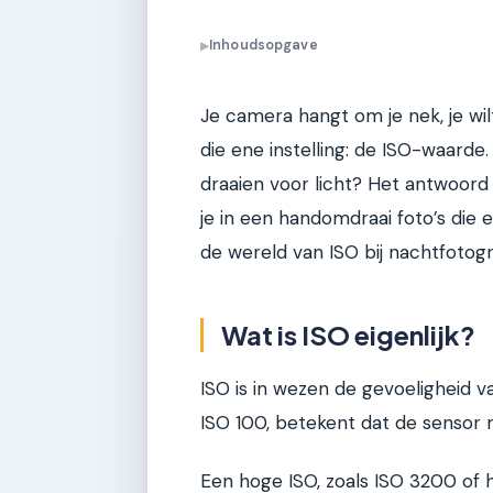
Inhoudsopgave
▶
Je camera hangt om je nek, je wil
die ene instelling: de ISO-waard
draaien voor licht? Het antwoord 
je in een handomdraai foto’s die e
de wereld van ISO bij nachtfotogra
Wat is ISO eigenlijk?
ISO is in wezen de gevoeligheid v
ISO 100, betekent dat de sensor m
Een hoge ISO, zoals ISO 3200 of 