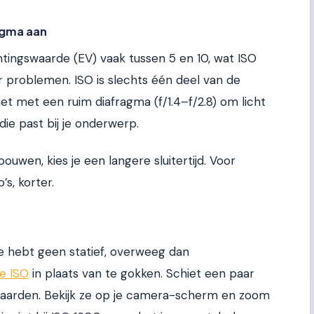
ragma aan
chtingswaarde (EV) vaak tussen 5 en 10, wat ISO
problemen. ISO is slechts één deel van de
et met een ruim diafragma (f/1.4–f/2.8) om licht
 die past bij je onderwerp.
ouwen, kies je een langere sluitertijd. Voor
s, korter.
n je hebt geen statief, overweeg dan
e ISO
in plaats van te gokken. Schiet een paar
-waarden. Bekijk ze op je camera-scherm en zoom