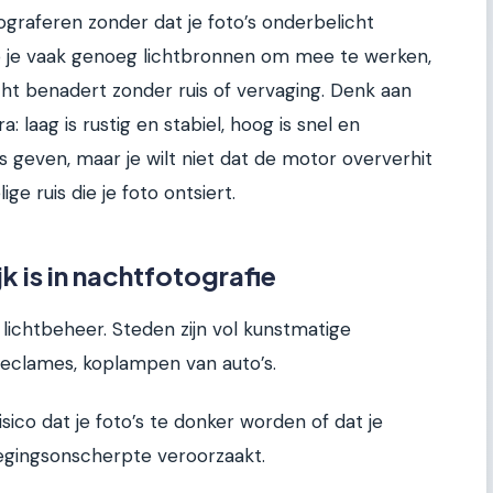
tograferen zonder dat je foto’s onderbelicht
eb je vaak genoeg lichtbronnen om mee te werken,
cht benadert zonder ruis of vervaging. Denk aan
: laag is rustig en stabiel, hoog is snel en
as geven, maar je wilt niet dat de motor oververhit
ige ruis die je foto ontsiert.
 is in nachtfotografie
 lichtbeheer. Steden zijn vol kunstmatige
nreclames, koplampen van auto’s.
isico dat je foto’s te donker worden of dat je
wegingsonscherpte veroorzaakt.