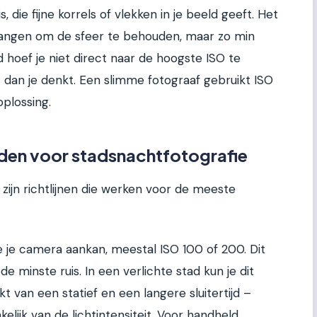
 die fijne korrels of vlekken in je beeld geeft. Het
 vangen om de sfeer te behouden, maar zo min
ad hoef je niet direct naar de hoogste ISO te
ht dan je denkt. Een slimme fotograaf gebruikt ISO
oplossing.
en voor stadsnachtfotografie
 zijn richtlijnen die werken voor de meeste
ie je camera aankan, meestal ISO 100 of 200. Dit
 minste ruis. In een verlichte stad kun je dit
t van een statief en een langere sluitertijd –
elijk van de lichtintensiteit. Voor handheld