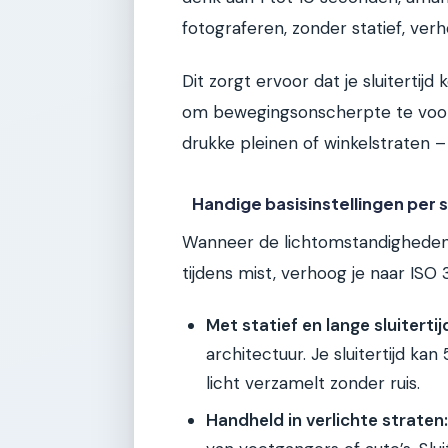
fotograferen, zonder statief, ver
Dit zorgt ervoor dat je sluitertijd 
om bewegingsonscherpte te voorko
drukke pleinen of winkelstraten – 
Handige basisinstellingen per 
Wanneer de lichtomstandigheden e
tijdens mist, verhoog je naar ISO
Met statief en lange sluitertij
architectuur. Je sluitertijd ka
licht verzamelt zonder ruis.
Handheld in verlichte straten: