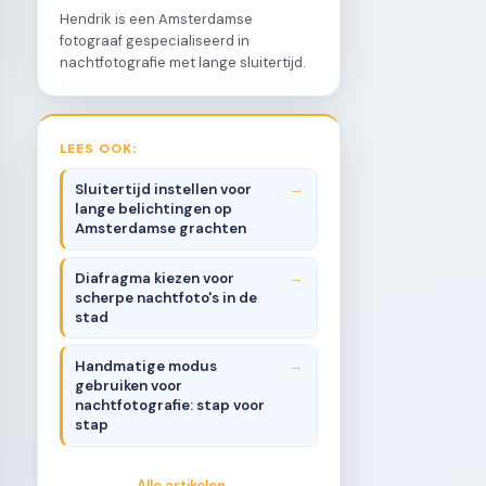
Hendrik is een Amsterdamse
fotograaf gespecialiseerd in
nachtfotografie met lange sluitertijd.
LEES OOK:
Sluitertijd instellen voor
lange belichtingen op
Amsterdamse grachten
Diafragma kiezen voor
scherpe nachtfoto's in de
stad
Handmatige modus
gebruiken voor
nachtfotografie: stap voor
stap
Alle artikelen