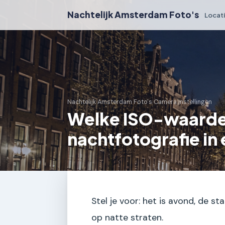
Nachtelijk Amsterdam Foto's
Locat
Nachtelijk Amsterdam Foto's
›
Camera instellingen
Welke ISO-waarde 
nachtfotografie in 
Stel je voor: het is avond, de st
op natte straten.