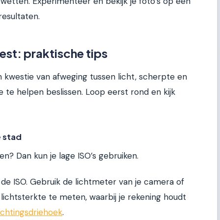
wetten. Experimenteer en bekijk je foto’s op een
esultaten.
iest: praktische tips
en kwestie van afweging tussen licht, scherpte en
je te helpen beslissen. Loop eerst rond en kijk
e stad
hten? Dan kun je lage ISO’s gebruiken.
 de ISO. Gebruik de lichtmeter van je camera of
lichtsterkte te meten, waarbij je rekening houdt
ichtingsdriehoek
.