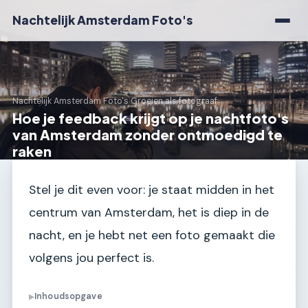
Nachtelijk Amsterdam Foto's
Nachtelijk Amsterdam Foto's
›
Groeien als fotograaf
Hoe je feedback krijgt op je nachtfoto's
van Amsterdam zonder ontmoedigd te
raken
Stel je dit even voor: je staat midden in het
centrum van Amsterdam, het is diep in de
nacht, en je hebt net een foto gemaakt die
volgens jou perfect is.
Inhoudsopgave
▶