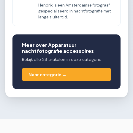
Hendrik is een Amsterdamse fotograaf
gespecialiseerd in nachtfotografie met
lange sluitertijd.
Meer over Apparatuur
nachtfotografie accessoires
Bekijk alle 28 artikelen in deze categorie.
Naar categorie →