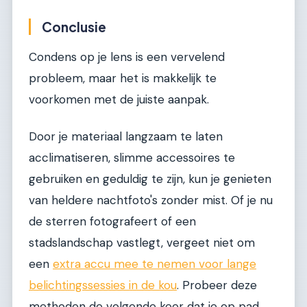
Conclusie
Condens op je lens is een vervelend
probleem, maar het is makkelijk te
voorkomen met de juiste aanpak.
Door je materiaal langzaam te laten
acclimatiseren, slimme accessoires te
gebruiken en geduldig te zijn, kun je genieten
van heldere nachtfoto's zonder mist. Of je nu
de sterren fotografeert of een
stadslandschap vastlegt, vergeet niet om
een
extra accu mee te nemen voor lange
belichtingssessies in de kou
. Probeer deze
methoden de volgende keer dat je op pad