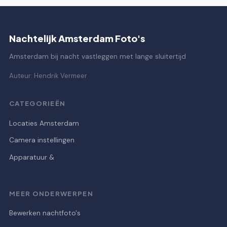
Nachtelijk Amsterdam Foto's
Amsterdam bij nacht vastleggen met lange sluitertijd
Auteur: Hendrik Vermeer
CATEGORIEËN
Locaties Amsterdam
Camera instellingen
Apparatuur &
MEER ONDERWERPEN
Bewerken nachtfoto's