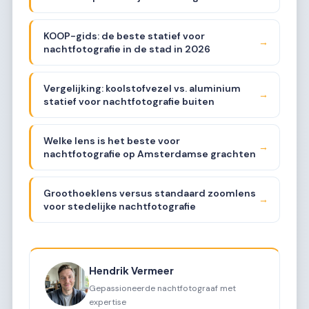
KOOP-gids: de beste statief voor
→
nachtfotografie in de stad in 2026
Vergelijking: koolstofvezel vs. aluminium
→
statief voor nachtfotografie buiten
Welke lens is het beste voor
→
nachtfotografie op Amsterdamse grachten
Groothoeklens versus standaard zoomlens
→
voor stedelijke nachtfotografie
Hendrik Vermeer
Gepassioneerde nachtfotograaf met
expertise