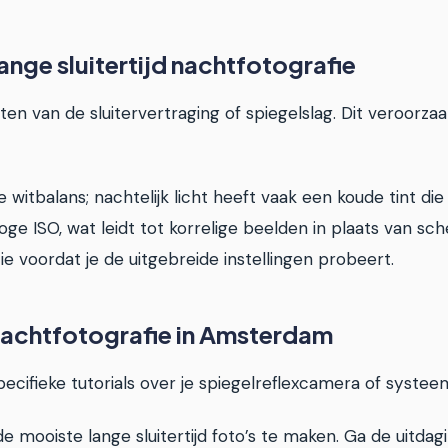
ange sluitertijd nachtfotografie
van de sluitervertraging of spiegelslag. Dit veroorzaakt t
e witbalans; nachtelijk licht heeft vaak een koude tint d
ge ISO, wat leidt tot korrelige beelden in plaats van s
tie voordat je de uitgebreide instellingen probeert.
nachtfotografie in Amsterdam
pecifieke tutorials over je spiegelreflexcamera of syste
de mooiste lange sluitertijd foto’s te maken. Ga de uitda