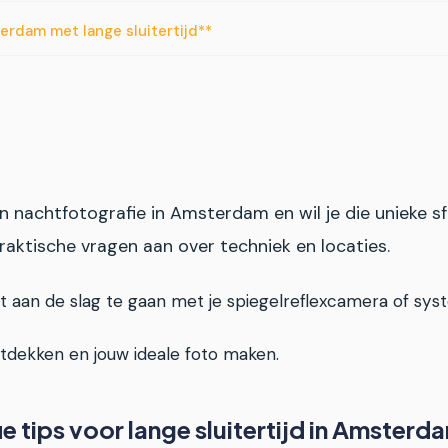
erdam met lange sluitertijd**
 nachtfotografie in Amsterdam en wil je die unieke sf
aktische vragen aan over techniek en locaties.
ct aan de slag te gaan met je spiegelreflexcamera of sy
dekken en jouw ideale foto maken.
e tips voor lange sluitertijd in Amsterd