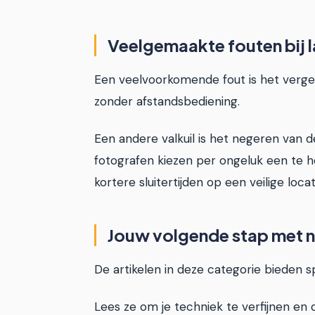
Veelgemaakte fouten bij l
Een veelvoorkomende fout is het vergeten 
zonder afstandsbediening.
Een andere valkuil is het negeren van d
fotografen kiezen per ongeluk een te ho
kortere sluitertijden op een veilige loca
Jouw volgende stap met 
De artikelen in deze categorie bieden s
Lees ze om je techniek te verfijnen en 