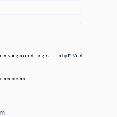
eer vangen met lange sluitertijd? Veel
steemcamera.
am