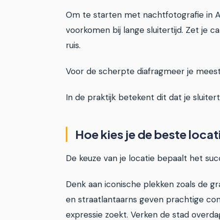
Om te starten met nachtfotografie in A
voorkomen bij lange sluitertijd. Zet j
ruis.
Voor de scherpte diafragmeer je meestal n
In de praktijk betekent dit dat je sluit
Hoe kies je de beste loca
De keuze van je locatie bepaalt het su
Denk aan iconische plekken zoals de gr
en straatlantaarns geven prachtige cont
expressie zoekt. Verken de stad overdag