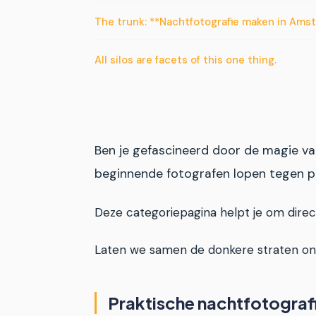
The trunk: **Nachtfotografie maken in Amst
All silos are facets of this one thing.
Ben je gefascineerd door de magie van
beginnende fotografen lopen tegen pr
Deze categoriepagina helpt je om dire
Laten we samen de donkere straten ont
Praktische nachtfotografi