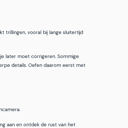
rillingen, vooral bij lange sluitertijd
ie je later moet corrigeren. Sommige
cherpe details. Oefen daarom eerst met
emcamera.
ging aan en ontdek de rust van het