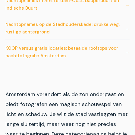
Nachtopnames in Amsterdam-Oost: Dapperbuurt en
Indische Buurt
Nachtopnames op de Stadhouderskade: drukke weg,
rustige achtergrond
KOOP versus gratis locaties: betaalde rooftops voor
nachtfotografie Amsterdam
Amsterdam verandert als de zon ondergaat en
biedt fotografen een magisch schouwspel van
licht en schaduw. Je wilt de stad vastleggen met
lange sluitertijd, maar weet nog niet precies
waar te beginnen. Deze categoriepagina helpt je