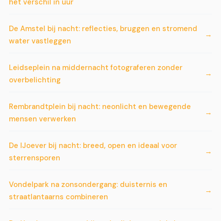
het verschil in uur
De Amstel bij nacht: reflecties, bruggen en stromend
water vastleggen
Leidseplein na middernacht fotograferen zonder
overbelichting
Rembrandtplein bij nacht: neonlicht en bewegende
mensen verwerken
De IJoever bij nacht: breed, open en ideaal voor
sterrensporen
Vondelpark na zonsondergang: duisternis en
straatlantaarns combineren