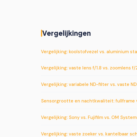
Vergelijkingen
Vergelijking: koolstofvezel vs. aluminium st
Vergelijking: vaste lens f/1.8 vs. zoomlens f
Vergelijking: variabele ND-filter vs. vaste N
Sensorgrootte en nachtkwaliteit: fullframe v
Vergelijking: Sony vs. Fujifilm vs. OM Syste
Vergelijking: vaste zoeker vs. kantelbaar s