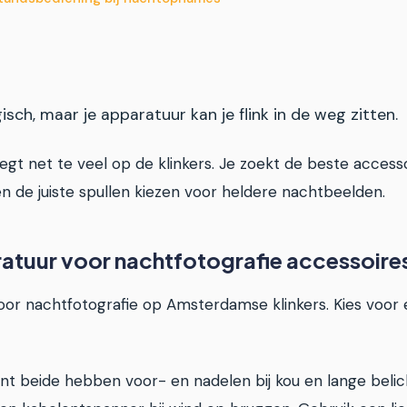
ch, maar je apparatuur kan je flink in de weg zitten.
gt net te veel op de klinkers. Je zoekt de beste accessoi
 de juiste spullen kiezen voor heldere nachtbeelden.
aratuur voor nachtfotografie accessoires
e voor nachtfotografie op Amsterdamse klinkers. Kies voor
ant beide hebben voor- en nadelen bij kou en lange belic