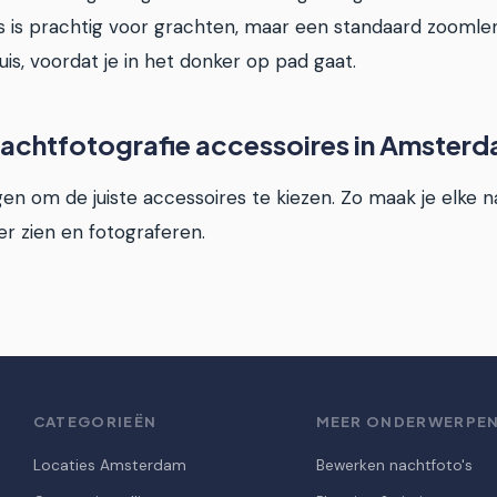
 is prachtig voor grachten, maar een standaard zoomlens 
uis, voordat je in het donker op pad gaat.
achtfotografie accessoires in Amster
gen om de juiste accessoires te kiezen. Zo maak je elke 
er zien en fotograferen.
CATEGORIEËN
MEER ONDERWERPE
Locaties Amsterdam
Bewerken nachtfoto's