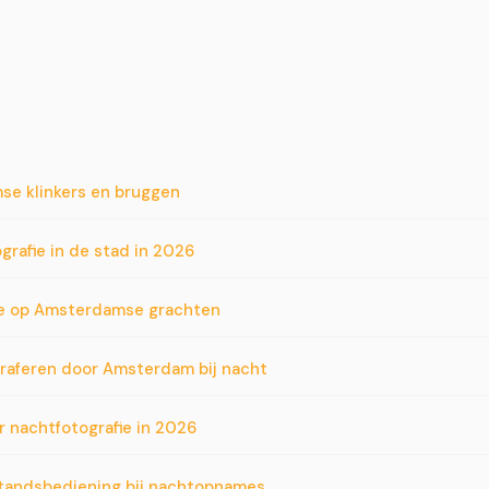
se klinkers en bruggen
grafie in de stad in 2026
fie op Amsterdamse grachten
raferen door Amsterdam bij nacht
r nachtfotografie in 2026
standsbediening bij nachtopnames