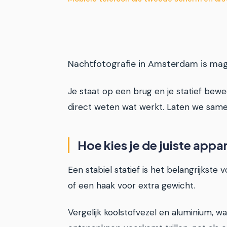
Nachtfotografie in Amsterdam is magis
Je staat op een brug en je statief bewee
direct weten wat werkt. Laten we samen
Hoe kies je de juiste app
Een stabiel statief is het belangrijkst
of een haak voor extra gewicht.
Vergelijk koolstofvezel en aluminium, w