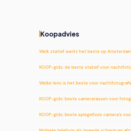
Koopadvies
Welk statief werkt het beste op Amsterdam
KOOP-gids: de beste statief voor nachtfoto
Welke lens is het beste voor nachtfotogra
KOOP-gids: beste cameratassen voor fotog
KOOP-gids: beste spiegelloze camera's voo
Mobiele telefoon als tweede scherm en af