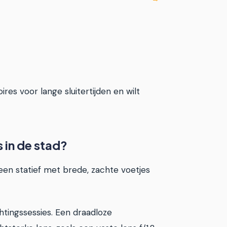
res voor lange sluitertijden en wilt
 in de stad?
 een statief met brede, zachte voetjes
htingssessies. Een draadloze