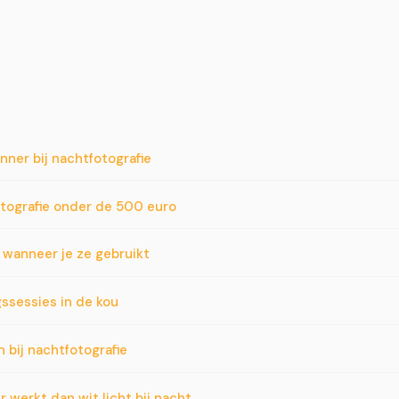
ner bij nachtfotografie
otografie onder de 500 euro
n wanneer je ze gebruikt
ssessies in de kou
bij nachtfotografie
 werkt dan wit licht bij nacht