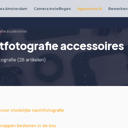
ies Amsterdam
Camera instellingen
Apparatuur &
Bewerken 
afie accessoires
tfotografie accessoires
grafie (28 artikelen)
oor stedelijke nachtfotografie
noppen bedienen in de kou