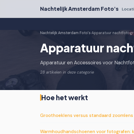
Nachtelijk Amsterdam Foto's
Locat
Nachtelijk Amsterdam Foto's
›
Apparatuur nachtfotogr
Apparatuur nach
Apparatuur en Accessoires voor Nachtfoto
28 artikelen in deze categorie
Hoe het werkt
Groothoeklens versus standaard zoomlens v
Warmhoudhandschoenen voor fotografen: k