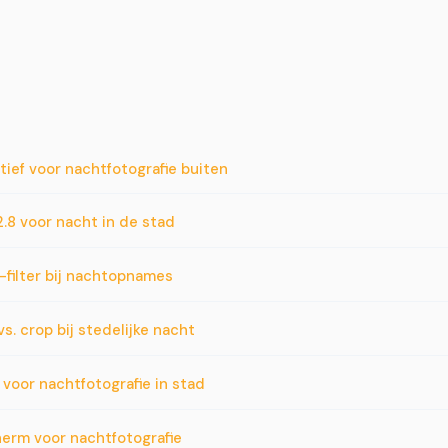
atief voor nachtfotografie buiten
/2.8 voor nacht in de stad
D-filter bij nachtopnames
s. crop bij stedelijke nacht
m voor nachtfotografie in stad
cherm voor nachtfotografie