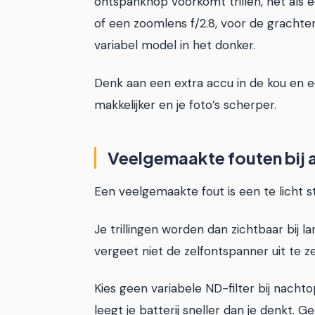
ontspanknop voorkomt trillen, net als e
of een zoomlens f/2.8, voor de grachten.
variabel model in het donker.
Denk aan een extra accu in de kou en 
makkelijker en je foto’s scherper.
Veelgemaakte fouten bij a
Een veelgemaakte fout is een te licht s
Je trillingen worden dan zichtbaar bij 
vergeet niet de zelfontspanner uit te z
Kies geen variabele ND-filter bij nach
leegt je batterij sneller dan je denkt.