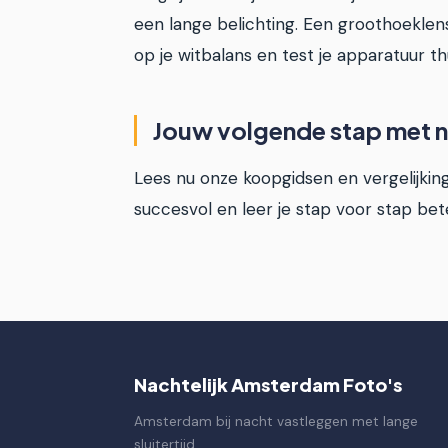
een lange belichting. Een groothoeklens
op je witbalans en test je apparatuur th
Jouw volgende stap met n
Lees nu onze koopgidsen en vergelijkin
succesvol en leer je stap voor stap bet
Nachtelijk Amsterdam Foto's
Amsterdam bij nacht vastleggen met lange
sluitertijd