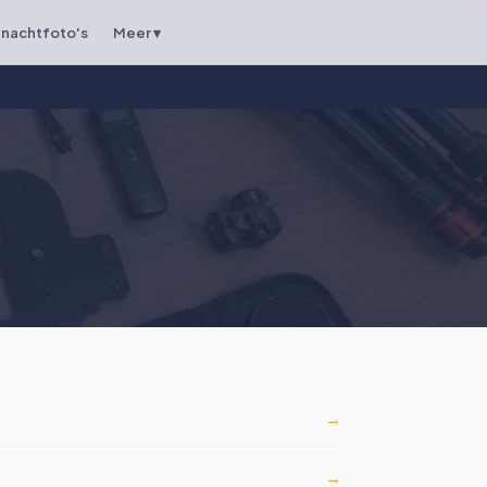
nachtfoto's
Meer ▾