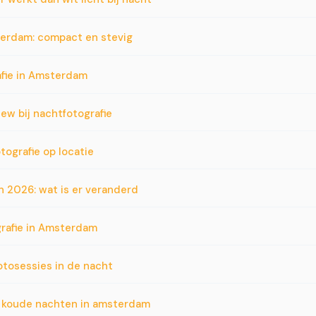
terdam: compact en stevig
afie in Amsterdam
iew bij nachtfotografie
tografie op locatie
n 2026: wat is er veranderd
grafie in Amsterdam
otosessies in de nacht
j koude nachten in amsterdam