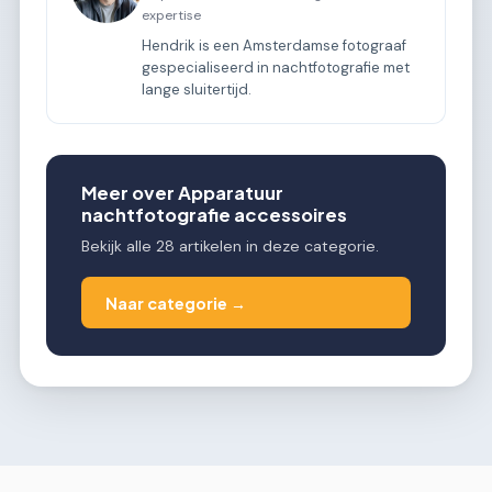
expertise
Hendrik is een Amsterdamse fotograaf
gespecialiseerd in nachtfotografie met
lange sluitertijd.
Meer over Apparatuur
nachtfotografie accessoires
Bekijk alle 28 artikelen in deze categorie.
Naar categorie →