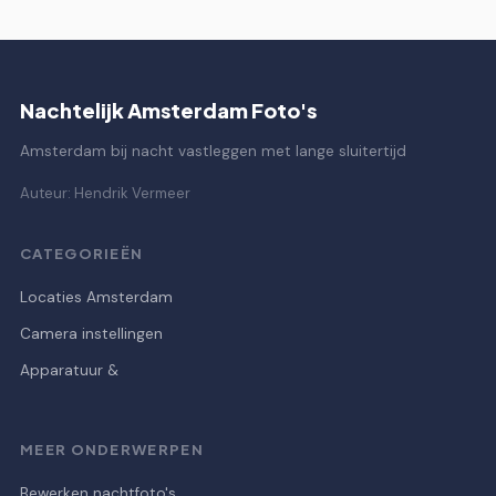
Nachtelijk Amsterdam Foto's
Amsterdam bij nacht vastleggen met lange sluitertijd
Auteur: Hendrik Vermeer
CATEGORIEËN
Locaties Amsterdam
Camera instellingen
Apparatuur &
MEER ONDERWERPEN
Bewerken nachtfoto's